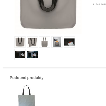
Na sez
Podobné produkty