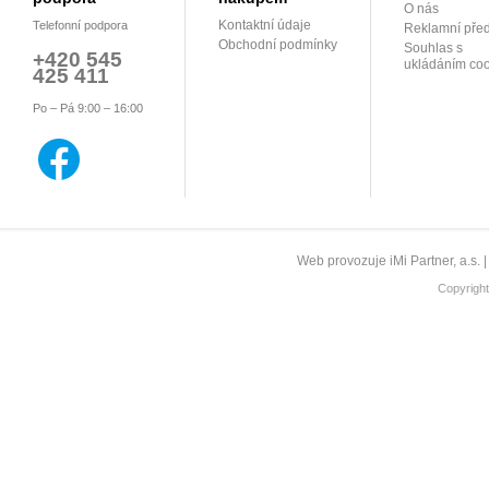
O nás
Kontaktní údaje
Telefonní podpora
Reklamní pře
Obchodní podmínky
Souhlas s
+420 545
ukládáním coo
425 411
Po – Pá 9:00 – 16:00
Web provozuje iMi Partner, a.s. 
Copyrigh