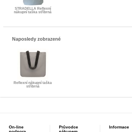
STRADELLA Reflexní
nákupní taška stříbrná
Naposledy zobrazené
Reflexní nákupní taška
stříbrná
On-line
Průvodce
Informace
podpora
nákupem