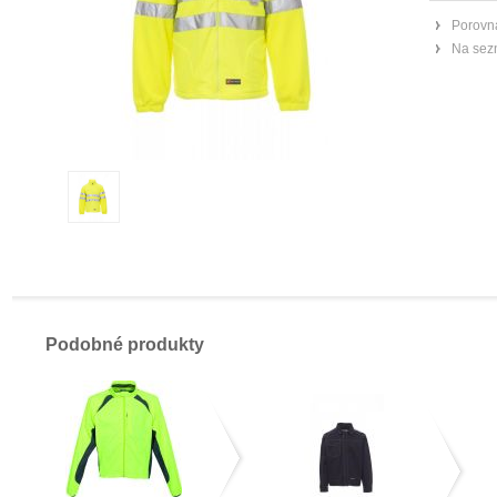
Porovna
Na sez
Podobné produkty