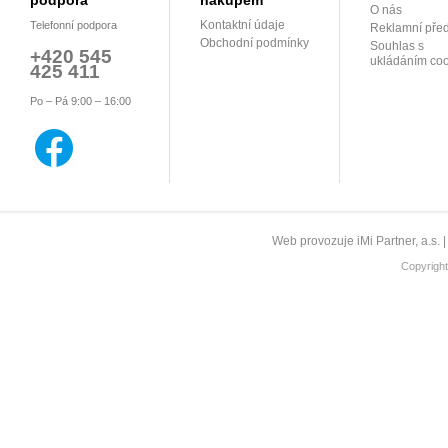
podpora
nákupem
O nás
Kontaktní údaje
Telefonní podpora
Reklamní pře
Obchodní podmínky
Souhlas s
+420 545
ukládáním coo
425 411
Po – Pá 9:00 – 16:00
Web provozuje iMi Partner, a.s. 
Copyrigh