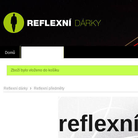
Domů
Reflexní předměty
Zboží bylo vloženo do košíku
Reflexní dárky
Reflexní předměty
»
reflexn