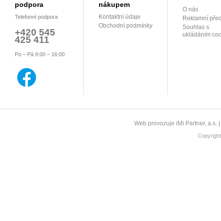
podpora
nákupem
O nás
Kontaktní údaje
Telefonní podpora
Reklamní pře
Obchodní podmínky
Souhlas s
+420 545
ukládáním coo
425 411
Po – Pá 9:00 – 16:00
Web provozuje iMi Partner, a.s. 
Copyrigh